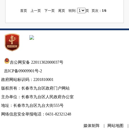
首页
上一页
下一页
尾页
转到:
页
页次：
1
/
6
吉公网安备 22011302000037号
吉ICP备09009901号-2
政府网站标识码：2201810001
版权所有：长春市九台区政府门户网站
主办单位：长春市九台区人民政府办公室
地址：长春市九台区九台大街555号
网络信息安全举报电话：0431-82321248
媒体矩阵
|
网站地图
|