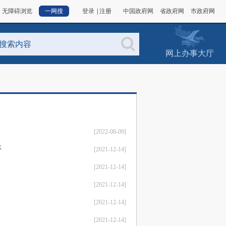
无障碍浏览
一网搜
登录
|
注册
中国政府网
省政府网
市政府网
网上办事大厅
[2022-08-09]
开
[2021-12-14]
[2021-12-14]
[2021-12-14]
[2021-12-14]
[2021-12-14]